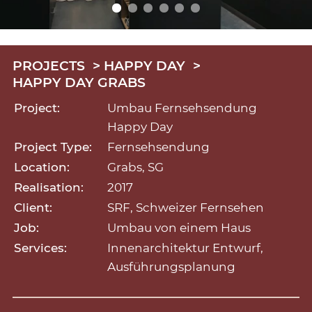
PROJECTS
HAPPY DAY
HAPPY DAY GRABS
Project:
Umbau Fernsehsendung
Happy Day
Project Type:
Fernsehsendung
Location:
Grabs, SG
Realisation:
2017
Client:
SRF, Schweizer Fernsehen
Job:
Umbau von einem Haus
Services:
Innenarchitektur Entwurf,
Ausführungsplanung