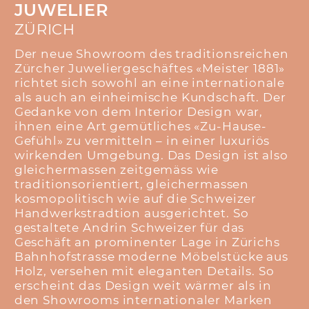
JUWELIER
ZÜRICH
Der neue Showroom des traditionsreichen
Zürcher Juweliergeschäftes «Meister 1881»
richtet sich sowohl an eine internationale
als auch an einheimische Kundschaft. Der
Gedanke von dem Interior Design war,
ihnen eine Art gemütliches «Zu-Hause-
Gefühl» zu vermitteln – in einer luxuriös
wirkenden Umgebung. Das Design ist also
gleichermassen zeitgemäss wie
traditionsorientiert, gleichermassen
kosmopolitisch wie auf die Schweizer
Handwerkstradtion ausgerichtet. So
gestaltete Andrin Schweizer für das
Geschäft an prominenter Lage in Zürichs
Bahnhofstrasse moderne Möbelstücke aus
Holz, versehen mit eleganten Details. So
erscheint das Design weit wärmer als in
den Showrooms internationaler Marken